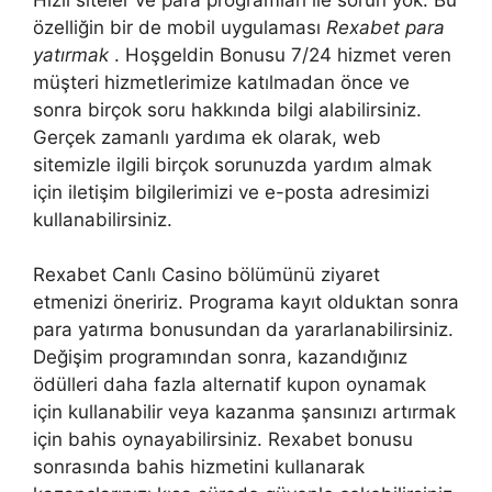
özelliğin bir de mobil uygulaması
Rexabet para
yatırmak
. Hoşgeldin Bonusu 7/24 hizmet veren
müşteri hizmetlerimize katılmadan önce ve
sonra birçok soru hakkında bilgi alabilirsiniz.
Gerçek zamanlı yardıma ek olarak, web
sitemizle ilgili birçok sorunuzda yardım almak
için iletişim bilgilerimizi ve e-posta adresimizi
kullanabilirsiniz.
Rexabet Canlı Casino bölümünü ziyaret
etmenizi öneririz. Programa kayıt olduktan sonra
para yatırma bonusundan da yararlanabilirsiniz.
Değişim programından sonra, kazandığınız
ödülleri daha fazla alternatif kupon oynamak
için kullanabilir veya kazanma şansınızı artırmak
için bahis oynayabilirsiniz. Rexabet bonusu
sonrasında bahis hizmetini kullanarak