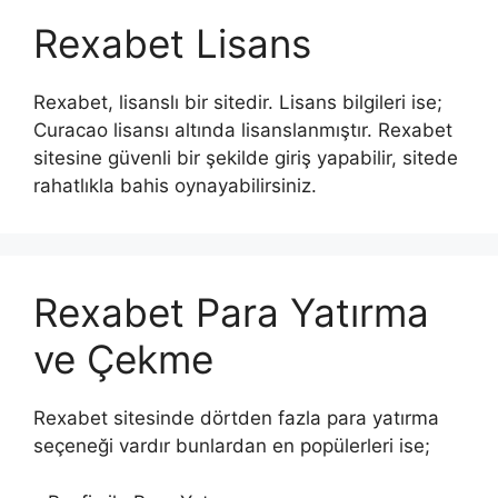
Rexabet Lisans
Rexabet, lisanslı bir sitedir. Lisans bilgileri ise;
Curacao lisansı altında lisanslanmıştır. Rexabet
sitesine güvenli bir şekilde giriş yapabilir, sitede
rahatlıkla bahis oynayabilirsiniz.
Rexabet Para Yatırma
ve Çekme
Rexabet sitesinde dörtden fazla para yatırma
seçeneği vardır bunlardan en popülerleri ise;