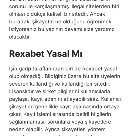
sorunu ile karşılaşmamış illegal sitelerden biri
olması oldukça kaliteli bir sitedir. Ancak
buradaki şikayetin ne olduğunu öğrenmek
istiyorsanız bu yazının devamı size yardımcı
olacaktır.
Rexabet Yasal Mı
İşin garip taraflarından biri de Rexabet yasal
olup olmadığı. Bildiğiniz üzere bu site üyelerin
severek kullandığı ve kullandığı bir sitedir.
Lisanslıdır ve şirket bilgilerini kullanıcılarla
paylaşır. Kayıt adımını atlayabilirsiniz. Kullanıcı
şikayetleri genellikle kayıt aşamasında ortaya
çıkar. Kayıt işlemi sırasında belirli bilgilerin
sağlanmaması, sorunlara veya şikayetlere
neden olabilir. Ayrıca şikayetler, yöntem