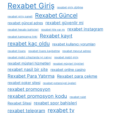
Rexabet Giriş
rexabet giriş düğme
Rexabet Güncel
rexabet giriş paneli
rexabet güvenlir mi
rexabet güncel adres
rexabet instagram
rexabet hesabı bahisleri
rexabet hile var mı
Rexabet kayıt
rexabet kampanya linki
rexabet kaç oldu
rexabet kullanıcı yorumları
rexabet lisans
rexabet lisans kaybetme
rexabet mevcut adresi
rexabet mobil cihazlarda i̇yi çalışır
rexabet mobil giriş
rexabet müşteri hizmetleri
rexabet müşteri i̇lişkileri
rexabet nasil bir site
rexabet online casino
Rexabet Para Yatırma
Rexabet para çekme
rexabet poker sitesi
rexabet potansiyel üyeleri
rexabet promosyon
rexabet promosyon kodu
rexabet rulet
rexabet spor bahisleri
Rexabet Sitesi
rexabet tv
rexabet telegram