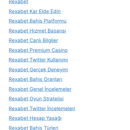
Rexabet
Rexabet Kar Elde Edin
Rexabet Bahis Platformu
Rexabet Hizmet Başarısı
Rexabet Canlı Bilgiler
Rexabet Premium Casino
Rexabet Twitter Kullanımı
Rexabet Gerçek Deneyim
Rexabet Bahis Oranları
Rexabet Genel İncelemeler
Rexabet Oyun Stratejisi
Rexabet Twitter İncelemeleri
Rexabet Hesap Yasağı
Rexabet Bahis Türleri