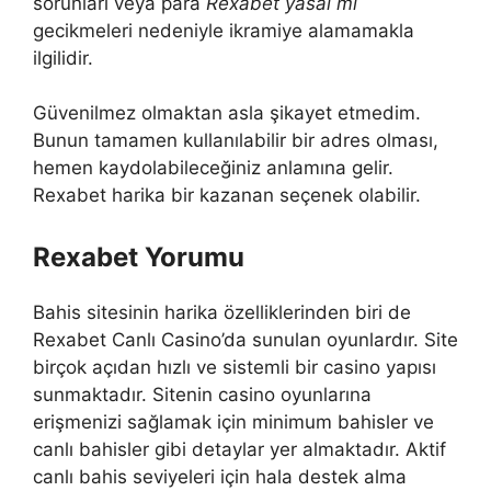
sorunları veya para
Rexabet yasal mı
gecikmeleri nedeniyle ikramiye alamamakla
ilgilidir.
Güvenilmez olmaktan asla şikayet etmedim.
Bunun tamamen kullanılabilir bir adres olması,
hemen kaydolabileceğiniz anlamına gelir.
Rexabet harika bir kazanan seçenek olabilir.
Rexabet Yorumu
Bahis sitesinin harika özelliklerinden biri de
Rexabet Canlı Casino’da sunulan oyunlardır. Site
birçok açıdan hızlı ve sistemli bir casino yapısı
sunmaktadır. Sitenin casino oyunlarına
erişmenizi sağlamak için minimum bahisler ve
canlı bahisler gibi detaylar yer almaktadır. Aktif
canlı bahis seviyeleri için hala destek alma