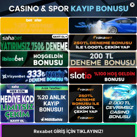
×
Rexabet GİRİŞ İÇİN TIKLAYINIZ!