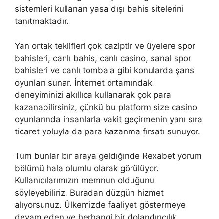
sistemleri kullanan yasa dışı bahis sitelerini
tanıtmaktadır.
Yan ortak teklifleri çok caziptir ve üyelere spor
bahisleri, canlı bahis, canlı casino, sanal spor
bahisleri ve canlı tombala gibi konularda şans
oyunları sunar. İnternet ortamındaki
deneyiminizi akıllıca kullanarak çok para
kazanabilirsiniz, çünkü bu platform size casino
oyunlarında insanlarla vakit geçirmenin yanı sıra
ticaret yoluyla da para kazanma fırsatı sunuyor.
Tüm bunlar bir araya geldiğinde Rexabet yorum
bölümü hala olumlu olarak görülüyor.
Kullanıcılarımızın memnun olduğunu
söyleyebiliriz. Buradan düzgün hizmet
alıyorsunuz. Ülkemizde faaliyet göstermeye
devam eden ve herhangi bir dolandırıcılık