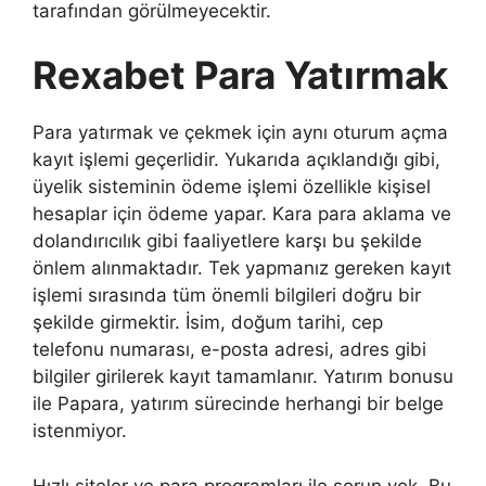
tarafından görülmeyecektir.
Rexabet Para Yatırmak
Para yatırmak ve çekmek için aynı oturum açma
kayıt işlemi geçerlidir. Yukarıda açıklandığı gibi,
üyelik sisteminin ödeme işlemi özellikle kişisel
hesaplar için ödeme yapar. Kara para aklama ve
dolandırıcılık gibi faaliyetlere karşı bu şekilde
önlem alınmaktadır. Tek yapmanız gereken kayıt
işlemi sırasında tüm önemli bilgileri doğru bir
şekilde girmektir. İsim, doğum tarihi, cep
telefonu numarası, e-posta adresi, adres gibi
bilgiler girilerek kayıt tamamlanır. Yatırım bonusu
ile Papara, yatırım sürecinde herhangi bir belge
istenmiyor.
Hızlı siteler ve para programları ile sorun yok. Bu