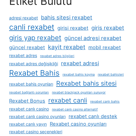
Etiket Bulutu
bahis sitesi rexabet
adresi rexabet
canli rexabet
giris rexabet
girisi rexabet
giris yap rexabet
güncel adresi rexabet
kayit rexabet
güncel rexabet
mobil rexabet
rexabet adres
rexabet adres bilgileri
rexabet adresi
rexabet adres değişikliği
Rexabet Bahis
rexabet bahis koyma
rexabet bahisleri
Rexabet bahis sitesi
rexabet bahis oyunları
rexabet bağlantı sorunları
rexabet blackjack oyunları sunuyor
rexabet canli
Rexabet Bonus
rexabet canlı bahis
rexabet canlı casino
rexabet canlı casino alternatif
rexabet canlı destek
rexabet canlı casino oyunları
Rexabet casino oyunları
rexabet canlı yayın
rexabet casino seçenekleri