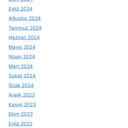
Eylül 2024
Ağustos 2024
Temmuz 2024
Haziran 2024
Mayıs 2024
Nisan 2024
Mart 2024
Şubat 2024
Ocak 2024
Aralık 2023
Kasım 2023
Ekim 2023
Eylül 2023