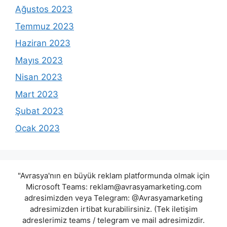
Ağustos 2023
Temmuz 2023
Haziran 2023
Mayıs 2023
Nisan 2023
Mart 2023
Şubat 2023
Ocak 2023
"Avrasya'nın en büyük reklam platformunda olmak için
Microsoft Teams:
reklam@avrasyamarketing.com
adresimizden veya Telegram: @Avrasyamarketing
adresimizden irtibat kurabilirsiniz. (Tek iletişim
adreslerimiz teams / telegram ve mail adresimizdir.