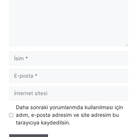
İsim
E-
posta
İnternet
sitesi
Daha sonraki yorumlarımda kullanılması için
adım, e-posta adresim ve site adresim bu
tarayıcıya kaydedilsin.