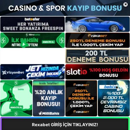
×
Rexabet GİRİŞ İÇİN TIKLAYINIZ!