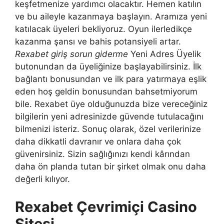
keşfetmenize yardımcı olacaktır. Hemen katılın
ve bu aileyle kazanmaya başlayın. Aramıza yeni
katılacak üyeleri bekliyoruz. Oyun ilerledikçe
kazanma şansı ve bahis potansiyeli artar.
Rexabet giriş sorun giderme
Yeni Adres Üyelik
butonundan da üyeliğinize başlayabilirsiniz. İlk
bağlantı bonusundan ve ilk para yatırmaya eşlik
eden hoş geldin bonusundan bahsetmiyorum
bile. Rexabet üye olduğunuzda bize vereceğiniz
bilgilerin yeni adresinizde güvende tutulacağını
bilmenizi isteriz. Sonuç olarak, özel verilerinize
daha dikkatli davranır ve onlara daha çok
güvenirsiniz. Sizin sağlığınızı kendi kârından
daha ön planda tutan bir şirket olmak onu daha
değerli kılıyor.
Rexabet Çevrimiçi Casino
Sitesi