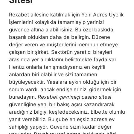
Rexabet ailesine katılmak için Yeni Adres Üyelik
İşlemlerini kolaylıkla tamamlayıp yerinizi
güvence altına alabilirsiniz. Bu özel baskıda
başarılı oldukları daha da belirgin. Düzene
değer veren ve müşterilerini memnun etmeye
çalışan bir şirket. Sektörün yaratıcı bireyleri
arasında yer aldıklarını belirtmekte fayda var.
Henüz onlarla tanışmadıysanız en keyifli
anlardan biri olabilir ve sizi tamamen
büyüleyecektir. Yasalara aykırı olduğu için bir
sorum vardı, ancak endişelerinizi gidermek için
buradayım.
Rexabet çevrimiçi casino sitesi
güvenliğine yeni bir bakış açısı kazandırarak
aradığınız bilgiyi keşfedeceksiniz. Elbette olumlu
yanıt verebiliriz. Bu şube en eşsiz adrese ev
sahipliği yapıyor. Güvene sizin kadar değer