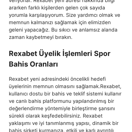
veriyorlar. Rexabet yeni adresi hakkında bilgi
ararken farklı kişilerden gelen çok sayıda
yorumla karşılaşıyorum. Size yardımcı olmak ve
memnun kalmanızı sağlamak için elimizden
geleni yapacağız. Bu sıkıcı ve anlamsız alanda
zaman kaybetmeyi bırakın.
Rexabet Üyelik İşlemleri Spor
Bahis Oranları
Rexabet yeni adresindeki öncelikli hedefi
üyelerinin memnun olmasını sağlamak.Rexabet,
kullanıcı dostu bir bahis ve teklif sistemi kullanır
ve canlı bahis platformunu yapılandırılmış bir
değerlendirme yöntemiyle birleştirme şansını
sürekli olarak keşfedebilirsiniz. Rexabet
yaklaşımı ve iyi tanımlanmış yapısı, dinamik bir
bahis şirketi kurmanıza, etkili ve karlı ayrıntılı