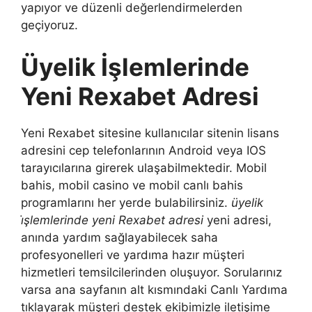
yapıyor ve düzenli değerlendirmelerden
geçiyoruz.
Üyelik İşlemlerinde
Yeni Rexabet Adresi
Yeni Rexabet sitesine kullanıcılar sitenin lisans
adresini cep telefonlarının Android veya IOS
tarayıcılarına girerek ulaşabilmektedir. Mobil
bahis, mobil casino ve mobil canlı bahis
programlarını her yerde bulabilirsiniz.
üyelik
i̇şlemlerinde yeni Rexabet adresi
yeni adresi,
anında yardım sağlayabilecek saha
profesyonelleri ve yardıma hazır müşteri
hizmetleri temsilcilerinden oluşuyor. Sorularınız
varsa ana sayfanın alt kısmındaki Canlı Yardıma
tıklayarak müşteri destek ekibimizle iletişime