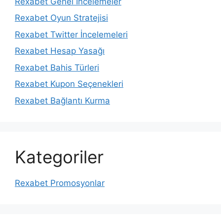
Rexabet Genel İncelemeler
Rexabet Oyun Stratejisi
Rexabet Twitter İncelemeleri
Rexabet Hesap Yasağı
Rexabet Bahis Türleri
Rexabet Kupon Seçenekleri
Rexabet Bağlantı Kurma
Kategoriler
Rexabet Promosyonlar