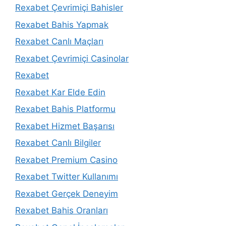
Rexabet Çevrimiçi Bahisler
Rexabet Bahis Yapmak
Rexabet Canlı Maçları
Rexabet Çevrimiçi Casinolar
Rexabet
Rexabet Kar Elde Edin
Rexabet Bahis Platformu
Rexabet Hizmet Başarısı
Rexabet Canlı Bilgiler
Rexabet Premium Casino
Rexabet Twitter Kullanımı
Rexabet Gerçek Deneyim
Rexabet Bahis Oranları