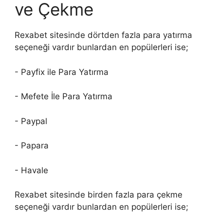
ve Çekme
Rexabet sitesinde dörtden fazla para yatırma
seçeneği vardır bunlardan en popülerleri ise;
- Payfix ile Para Yatırma
- Mefete İle Para Yatırma
- Paypal
- Papara
- Havale
Rexabet sitesinde birden fazla para çekme
seçeneği vardır bunlardan en popülerleri ise;