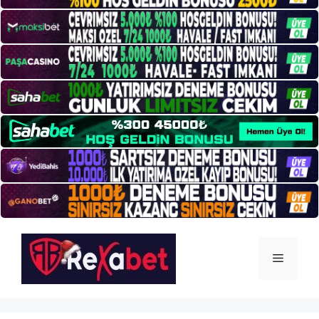
İçeriğe
atla
Menü