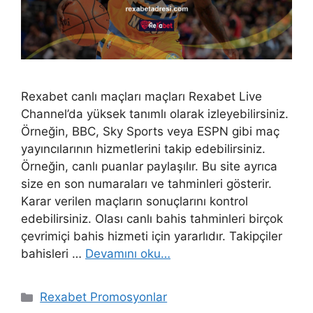
Rexabet canlı maçları maçları Rexabet Live
Channel’da yüksek tanımlı olarak izleyebilirsiniz.
Örneğin, BBC, Sky Sports veya ESPN gibi maç
yayıncılarının hizmetlerini takip edebilirsiniz.
Örneğin, canlı puanlar paylaşılır. Bu site ayrıca
size en son numaraları ve tahminleri gösterir.
Karar verilen maçların sonuçlarını kontrol
edebilirsiniz. Olası canlı bahis tahminleri birçok
çevrimiçi bahis hizmeti için yararlıdır. Takipçiler
bahisleri …
Devamını oku…
Kategoriler
Rexabet Promosyonlar