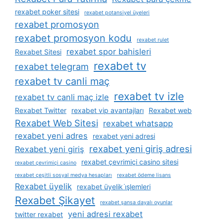
rexabet poker sitesi
rexabet potansiyel üyeleri
rexabet promosyon
rexabet promosyon kodu
rexabet rulet
rexabet spor bahisleri
Rexabet Sitesi
rexabet tv
rexabet telegram
rexabet tv canli maç
rexabet tv izle
rexabet tv canli maç izle
Rexabet Twitter
rexabet vip avantajları
Rexabet web
Rexabet Web Sitesi
rexabet whatsapp
rexabet yeni adres
rexabet yeni adresi
rexabet yeni giriş adresi
Rexabet yeni giriş
rexabet çevrimiçi casino sitesi
rexabet çevrimiçi casino
rexabet çeşitli sosyal medya hesapları
rexabet ödeme lisans
Rexabet üyelik
rexabet üyelik i̇şlemleri
Rexabet Şikayet
rexabet şansa dayalı oyunlar
yeni adresi rexabet
twitter rexabet