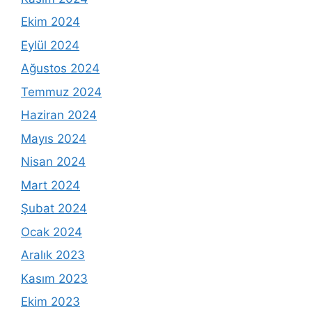
Ekim 2024
Eylül 2024
Ağustos 2024
Temmuz 2024
Haziran 2024
Mayıs 2024
Nisan 2024
Mart 2024
Şubat 2024
Ocak 2024
Aralık 2023
Kasım 2023
Ekim 2023