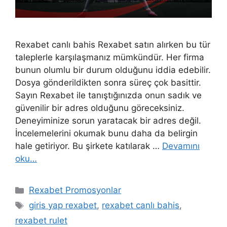
Rexabet canlı bahis Rexabet satın alırken bu tür
taleplerle karşılaşmanız mümkündür. Her firma
bunun olumlu bir durum olduğunu iddia edebilir.
Dosya gönderildikten sonra süreç çok basittir.
Sayın Rexabet ile tanıştığınızda onun sadık ve
güvenilir bir adres olduğunu göreceksiniz.
Deneyiminize sorun yaratacak bir adres değil.
İncelemelerini okumak bunu daha da belirgin
hale getiriyor. Bu şirkete katılarak …
Devamını
oku…
Kategoriler
Rexabet Promosyonlar
Etiketler
giris yap rexabet
,
rexabet canlı bahis
,
rexabet rulet