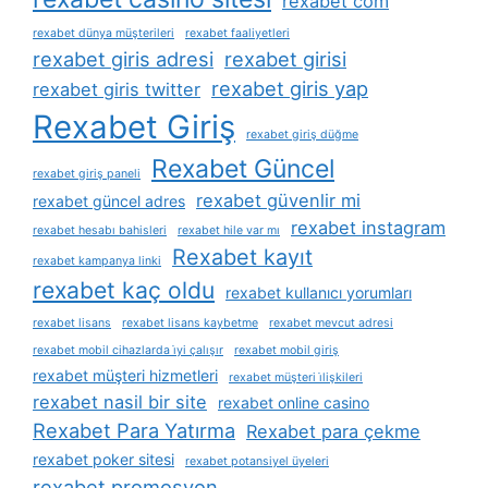
rexabet com
rexabet dünya müşterileri
rexabet faaliyetleri
rexabet giris adresi
rexabet girisi
rexabet giris yap
rexabet giris twitter
Rexabet Giriş
rexabet giriş düğme
Rexabet Güncel
rexabet giriş paneli
rexabet güvenlir mi
rexabet güncel adres
rexabet instagram
rexabet hesabı bahisleri
rexabet hile var mı
Rexabet kayıt
rexabet kampanya linki
rexabet kaç oldu
rexabet kullanıcı yorumları
rexabet lisans
rexabet lisans kaybetme
rexabet mevcut adresi
rexabet mobil cihazlarda i̇yi çalışır
rexabet mobil giriş
rexabet müşteri hizmetleri
rexabet müşteri i̇lişkileri
rexabet nasil bir site
rexabet online casino
Rexabet Para Yatırma
Rexabet para çekme
rexabet poker sitesi
rexabet potansiyel üyeleri
rexabet promosyon