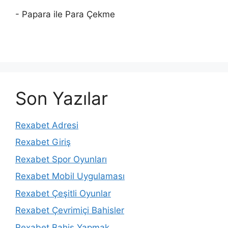
- Papara ile Para Çekme
Son Yazılar
Rexabet Adresi
Rexabet Giriş
Rexabet Spor Oyunları
Rexabet Mobil Uygulaması
Rexabet Çeşitli Oyunlar
Rexabet Çevrimiçi Bahisler
Rexabet Bahis Yapmak