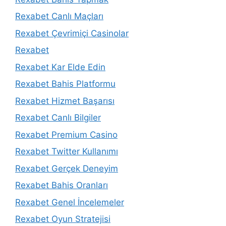
Rexabet Canlı Maçları
Rexabet Çevrimiçi Casinolar
Rexabet
Rexabet Kar Elde Edin
Rexabet Bahis Platformu
Rexabet Hizmet Başarısı
Rexabet Canlı Bilgiler
Rexabet Premium Casino
Rexabet Twitter Kullanımı
Rexabet Gerçek Deneyim
Rexabet Bahis Oranları
Rexabet Genel İncelemeler
Rexabet Oyun Stratejisi