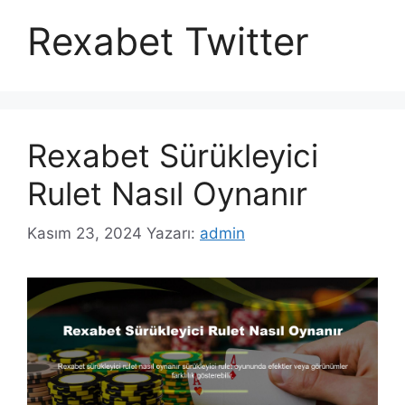
Rexabet Twitter
Rexabet Sürükleyici
Rulet Nasıl Oynanır
Kasım 23, 2024
Yazarı:
admin