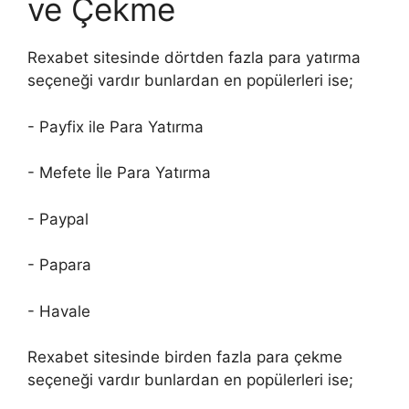
ve Çekme
Rexabet sitesinde dörtden fazla para yatırma
seçeneği vardır bunlardan en popülerleri ise;
- Payfix ile Para Yatırma
- Mefete İle Para Yatırma
- Paypal
- Papara
- Havale
Rexabet sitesinde birden fazla para çekme
seçeneği vardır bunlardan en popülerleri ise;