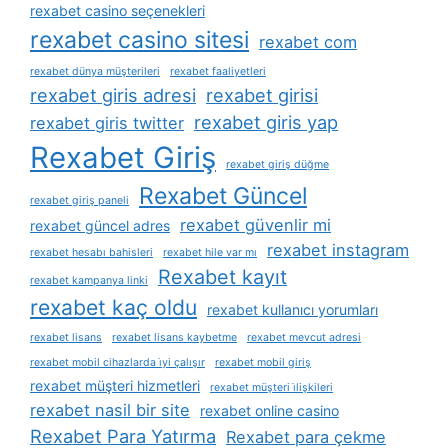
rexabet casino seçenekleri
rexabet casino sitesi
rexabet com
rexabet dünya müşterileri
rexabet faaliyetleri
rexabet giris adresi
rexabet girisi
rexabet giris yap
rexabet giris twitter
Rexabet Giriş
rexabet giriş düğme
Rexabet Güncel
rexabet giriş paneli
rexabet güvenlir mi
rexabet güncel adres
rexabet instagram
rexabet hesabı bahisleri
rexabet hile var mı
Rexabet kayıt
rexabet kampanya linki
rexabet kaç oldu
rexabet kullanıcı yorumları
rexabet lisans
rexabet lisans kaybetme
rexabet mevcut adresi
rexabet mobil cihazlarda i̇yi çalışır
rexabet mobil giriş
rexabet müşteri hizmetleri
rexabet müşteri i̇lişkileri
rexabet nasil bir site
rexabet online casino
Rexabet Para Yatırma
Rexabet para çekme