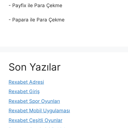
- Payfix ile Para Çekme
- Papara ile Para Çekme
Son Yazılar
Rexabet Adresi
Rexabet Giriş
Rexabet Spor Oyunları
Rexabet Mobil Uygulaması
Rexabet Çeşitli Oyunlar