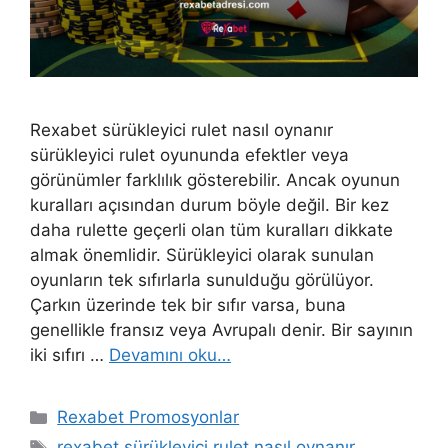
Rexabet sürükleyici rulet nasıl oynanır
sürükleyici rulet oyununda efektler veya
görünümler farklılık gösterebilir. Ancak oyunun
kuralları açısından durum böyle değil. Bir kez
daha rulette geçerli olan tüm kuralları dikkate
almak önemlidir. Sürükleyici olarak sunulan
oyunların tek sıfırlarla sunulduğu görülüyor.
Çarkın üzerinde tek bir sıfır varsa, buna
genellikle fransız veya Avrupalı ​​denir. Bir sayının
iki sıfırı …
Devamını oku…
Kategoriler
Rexabet Promosyonlar
Etiketler
rexabet sürükleyici rulet nasıl oynanır
,