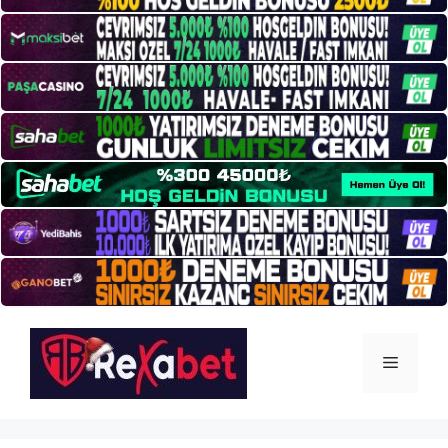
İçeriğe
atla
Menü