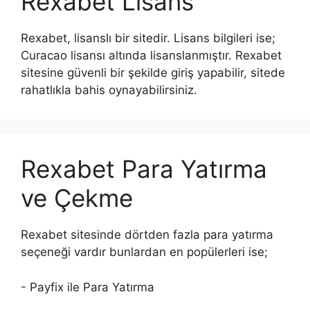
Rexabet Lisans
Rexabet, lisanslı bir sitedir. Lisans bilgileri ise;
Curacao lisansı altında lisanslanmıştır. Rexabet
sitesine güvenli bir şekilde giriş yapabilir, sitede
rahatlıkla bahis oynayabilirsiniz.
Rexabet Para Yatırma
ve Çekme
Rexabet sitesinde dörtden fazla para yatırma
seçeneği vardır bunlardan en popülerleri ise;
- Payfix ile Para Yatırma