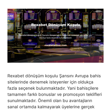
Rexabet dönüşüm koşulu Şansını Avrupa bahis
sitelerinde denemek isteyenler için oldukça
fazla seçenek bulunmaktadır. Yani bahisçilere
tamamen farklı bonuslar ve promosyon teklifleri
sunulmaktadır. Önemli olan bu avantajların
sanal ortamda kalmayarak üyelerine gerçek