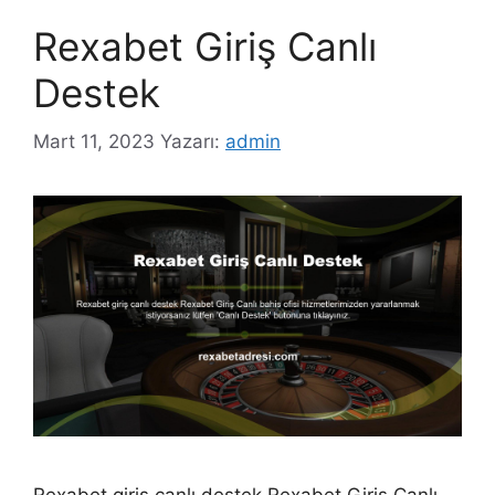
Rexabet Giriş Canlı
Destek
Mart 11, 2023
Yazarı:
admin