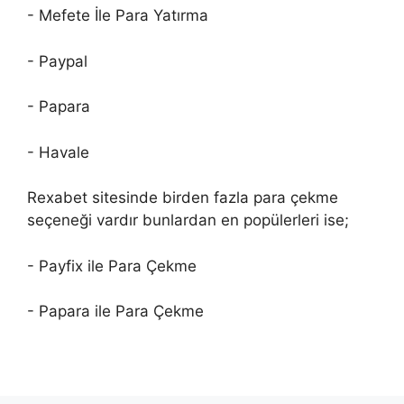
- Mefete İle Para Yatırma
- Paypal
- Papara
- Havale
Rexabet sitesinde birden fazla para çekme
seçeneği vardır bunlardan en popülerleri ise;
- Payfix ile Para Çekme
- Papara ile Para Çekme