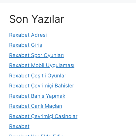
Son Yazılar
Rexabet Adresi
Rexabet Giriş
Rexabet Spor Oyunları
Rexabet Mobil Uygulaması
Rexabet Çeşitli Oyunlar
Rexabet Çevrimiçi Bahisler
Rexabet Bahis Yapmak
Rexabet Canlı Maçları
Rexabet Çevrimiçi Casinolar
Rexabet