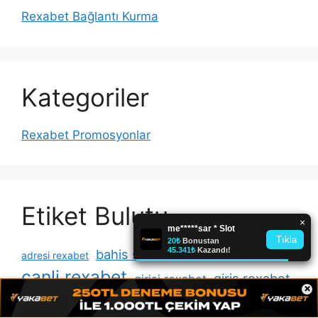
Rexabet Bağlantı Kurma
Kategoriler
Rexabet Promosyonlar
Etiket Bulutu
bahis sitesi rexabet
adresi rexabet
canli rexabet
giris rexabet
girisi rexabet
×
giris yap rexabet
güncel adresi rexabet