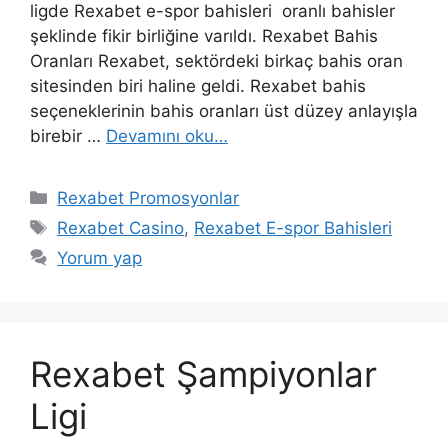
ligde Rexabet e-spor bahisleri oranlı bahisler
şeklinde fikir birliğine varıldı. Rexabet Bahis
Oranları Rexabet, sektördeki birkaç bahis oran
sitesinden biri haline geldi. Rexabet bahis
seçeneklerinin bahis oranları üst düzey anlayışla
birebir …
Devamını oku…
Kategoriler
Rexabet Promosyonlar
Etiketler
Rexabet Casino
,
Rexabet E-spor Bahisleri
Yorum yap
Rexabet Şampiyonlar
Ligi