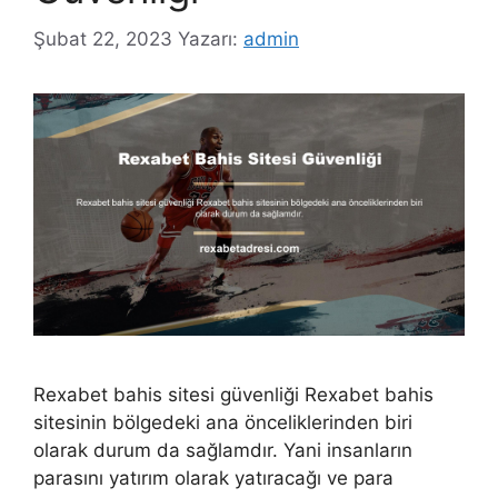
Şubat 22, 2023
Yazarı:
admin
Rexabet bahis sitesi güvenliği Rexabet bahis
sitesinin bölgedeki ana önceliklerinden biri
olarak durum da sağlamdır. Yani insanların
parasını yatırım olarak yatıracağı ve para