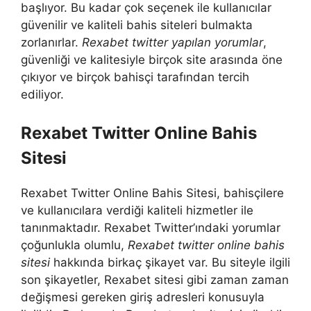
başlıyor. Bu kadar çok seçenek ile kullanıcılar
güvenilir ve kaliteli bahis siteleri bulmakta
zorlanırlar.
Rexabet twitter yapılan yorumlar
,
güvenliği ve kalitesiyle birçok site arasında öne
çıkıyor ve birçok bahisçi tarafından tercih
ediliyor.
Rexabet Twitter Online Bahis
Sitesi
Rexabet Twitter Online Bahis Sitesi, bahisçilere
ve kullanıcılara verdiği kaliteli hizmetler ile
tanınmaktadır. Rexabet Twitter’ındaki yorumlar
çoğunlukla olumlu,
Rexabet twitter online bahis
sitesi
hakkında birkaç şikayet var. Bu siteyle ilgili
son şikayetler, Rexabet sitesi gibi zaman zaman
değişmesi gereken giriş adresleri konusuyla