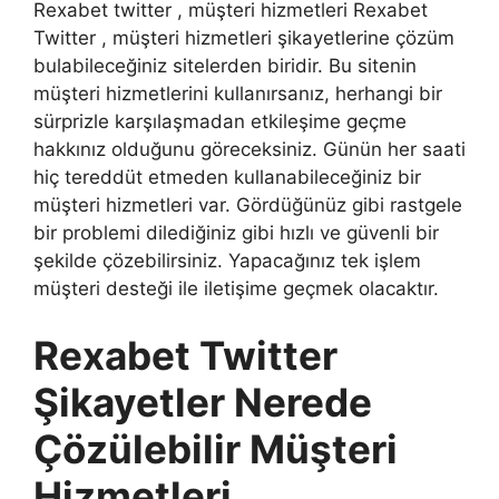
Rexabet twitter , müşteri hizmetleri Rexabet
Twitter , müşteri hizmetleri şikayetlerine çözüm
bulabileceğiniz sitelerden biridir. Bu sitenin
müşteri hizmetlerini kullanırsanız, herhangi bir
sürprizle karşılaşmadan etkileşime geçme
hakkınız olduğunu göreceksiniz. Günün her saati
hiç tereddüt etmeden kullanabileceğiniz bir
müşteri hizmetleri var. Gördüğünüz gibi rastgele
bir problemi dilediğiniz gibi hızlı ve güvenli bir
şekilde çözebilirsiniz. Yapacağınız tek işlem
müşteri desteği ile iletişime geçmek olacaktır.
Rexabet Twitter
Şikayetler Nerede
Çözülebilir Müşteri
Hizmetleri