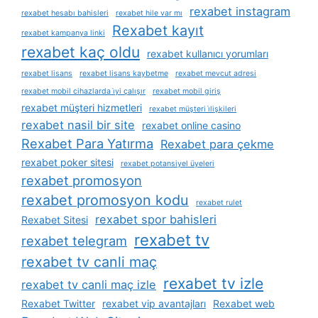
rexabet instagram
rexabet hesabı bahisleri
rexabet hile var mı
Rexabet kayıt
rexabet kampanya linki
rexabet kaç oldu
rexabet kullanıcı yorumları
rexabet lisans
rexabet lisans kaybetme
rexabet mevcut adresi
rexabet mobil cihazlarda i̇yi çalışır
rexabet mobil giriş
rexabet müşteri hizmetleri
rexabet müşteri i̇lişkileri
rexabet nasil bir site
rexabet online casino
Rexabet Para Yatırma
Rexabet para çekme
rexabet poker sitesi
rexabet potansiyel üyeleri
rexabet promosyon
rexabet promosyon kodu
rexabet rulet
rexabet spor bahisleri
Rexabet Sitesi
rexabet tv
rexabet telegram
rexabet tv canli maç
rexabet tv izle
rexabet tv canli maç izle
Rexabet Twitter
rexabet vip avantajları
Rexabet web