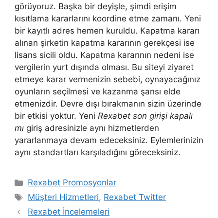
görüyoruz. Başka bir deyişle, şimdi erişim
kısıtlama kararlarını koordine etme zamanı. Yeni
bir kayıtlı adres hemen kuruldu. Kapatma kararı
alınan şirketin kapatma kararının gerekçesi ise
lisans sicili oldu. Kapatma kararının nedeni ise
vergilerin yurt dışında olması. Bu siteyi ziyaret
etmeye karar vermenizin sebebi, oynayacağınız
oyunların seçilmesi ve kazanma şansı elde
etmenizdir. Devre dışı bırakmanın sizin üzerinde
bir etkisi yoktur. Yeni
Rexabet son girişi kapalı
mı
giriş adresinizle aynı hizmetlerden
yararlanmaya devam edeceksiniz. Eylemlerinizin
aynı standartları karşıladığını göreceksiniz.
Kategoriler
Rexabet Promosyonlar
Etiketler
Müşteri Hizmetleri
,
Rexabet Twitter
Rexabet İncelemeleri