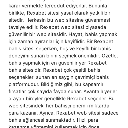
karar vermekte tereddüt ediyorlar. Bununla
birlikte, Rexabet sitesi yasal olarak yetkili bir
sitedir. Herkesin bu web sitesine güvenmesi
tavsiye edilir. Rexabet web sitesi piyasada
güvenilir bir web sitesidir. Hayat, bahis yapmak
için zaman ayıranlar için keyiflidir. Bir Rexabet
bahis sitesi seçerken, hoş ve keyifli bir bahis
deneyimi sunan birini seçmek önemlidir. Özetle,
bahis yapmak için en güvenilir yer Rexabet
bahis sitesidir. Rexabet çok çeşitli bahis
seçenekleri sunan en saygın çevrimiçi bahis
platformudur. Bildiğimiz gibi, bu kapsamlı
fırsatlar çok sayıda fayda sunar. Avantajlı yerler
arayan bireyler genellikle Rexabet seçerler. Bu
web sitesindeki her bahisçi önemli miktarda
para kazanır. Ayrıca, Rexabet web sitesi sadece
bahis eğlencesi sunmaktadır. Hızlı para
kazanma yöntemini kullanmak için önce