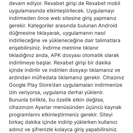
devam ediyor. Rexabet girişi de Rexabet mobil
uygulamasında etkinleştirilecek. Uygulamayı
indirmeden önce web sitesine giriş yapmanız
gerekir. Kategoriler arasında bulunan Android
düğmesine tıklayarak, uygulamanın nasıl
indirileceğine ve yükleneceğine dair talimatlara
erişebilirsiniz. İndirme metnine tıklanır
tıkladığınız anda, APK dosyası otomatik olarak
indirilmeye başlar. Rexabet girişi bir dakika
içinde indirilir ve indirilen dosyayı tıklamanız ve
ardından müfredata tıklamanız gerekir. Cihazınız
Google Play Store’dan uygulamaları indirmenize
izin veriyorsa, uygulama derhal yüklenir.
Bununla birlikte, bu özellik etkin değilse,
cihazınızın Ayarlar menüsünden üçüncü kaynak
programlarını etkinleştirmeniz gerekir. Siteyi
birkaç dakika içinde indirip yüklerken kullanıcı
adınız ve şifrenizle kolayca giriş yapabilirsiniz.