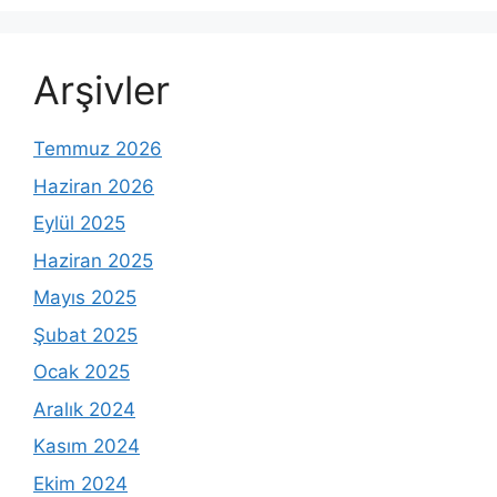
Arşivler
Temmuz 2026
Haziran 2026
Eylül 2025
Haziran 2025
Mayıs 2025
Şubat 2025
Ocak 2025
Aralık 2024
Kasım 2024
Ekim 2024