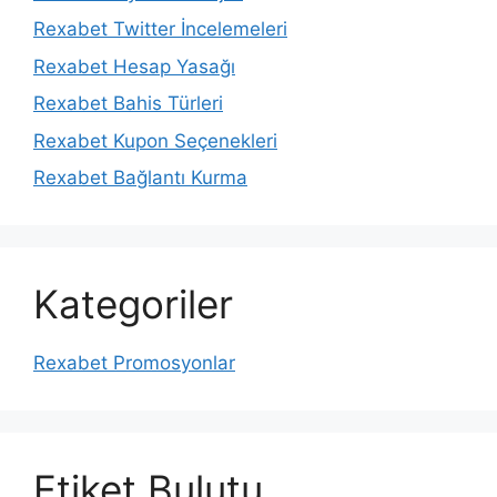
Rexabet Twitter İncelemeleri
Rexabet Hesap Yasağı
Rexabet Bahis Türleri
Rexabet Kupon Seçenekleri
Rexabet Bağlantı Kurma
Kategoriler
Rexabet Promosyonlar
Etiket Bulutu