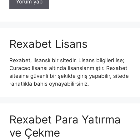
Rexabet Lisans
Rexabet, lisanslı bir sitedir. Lisans bilgileri ise;
Curacao lisansı altında lisanslanmıştır. Rexabet
sitesine güvenli bir şekilde giriş yapabilir, sitede
rahatlıkla bahis oynayabilirsiniz.
Rexabet Para Yatırma
ve Çekme