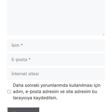
İsim
E-
posta
İnternet
sitesi
Daha sonraki yorumlarımda kullanılması için
adım, e-posta adresim ve site adresim bu
tarayıcıya kaydedilsin.