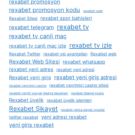
rexabet promosyon
rexabet promosyon kodu
rexabet rulet
rexabet spor bahisleri
Rexabet Sitesi
rexabet tv
rexabet telegram
rexabet tv canli maç
rexabet tv izle
rexabet tv canli maç izle
Rexabet Twitter
rexabet vip avantajları
Rexabet web
Rexabet Web Sitesi
rexabet whatsapp
rexabet yeni adres
rexabet yeni adresi
rexabet yeni giriş adresi
Rexabet yeni giriş
rexabet çevrimiçi casino sitesi
rexabet çevrimiçi casino
rexabet çeşitli sosyal medya hesapları
rexabet ödeme lisans
Rexabet üyelik
rexabet üyelik i̇şlemleri
Rexabet Şikayet
rexabet şansa dayalı oyunlar
yeni adresi rexabet
twitter rexabet
yeni giris rexabet