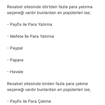
Rexabet sitesinde dörtden fazla para yatırma
seçeneği vardır bunlardan en popülerleri ise;
- Payfix ile Para Yatırma
- Mefete İle Para Yatırma
- Paypal
- Papara
- Havale
Rexabet sitesinde birden fazla para çekme
seçeneği vardır bunlardan en popülerleri ise;
- Payfix ile Para Çekme