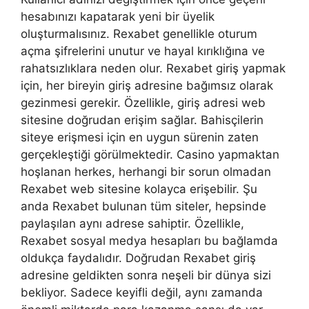
hesabınızı kapatarak yeni bir üyelik
oluşturmalısınız. Rexabet genellikle oturum
açma şifrelerini unutur ve hayal kırıklığına ve
rahatsızlıklara neden olur. Rexabet giriş yapmak
için, her bireyin giriş adresine bağımsız olarak
gezinmesi gerekir. Özellikle, giriş adresi web
sitesine doğrudan erişim sağlar. Bahisçilerin
siteye erişmesi için en uygun sürenin zaten
gerçekleştiği görülmektedir. Casino yapmaktan
hoşlanan herkes, herhangi bir sorun olmadan
Rexabet web sitesine kolayca erişebilir. Şu
anda Rexabet bulunan tüm siteler, hepsinde
paylaşılan aynı adrese sahiptir. Özellikle,
Rexabet sosyal medya hesapları bu bağlamda
oldukça faydalıdır. Doğrudan Rexabet giriş
adresine geldikten sonra neşeli bir dünya sizi
bekliyor. Sadece keyifli değil, aynı zamanda