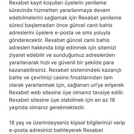
Rexabet kayıt koşulları üyelerin yenileme
sürecinde hizmetten yararlanmaya devam
edebilmelerini sağlamak için Rexabet yenileme
süreci başlamadan önce güncel canlı bahis
adreslerini üyelere e-posta ve sms yoluyla
gönderecektir. Rexabet güncel canlı bahis
adresleri hakkında bilgi edinmek için sitemizi
ziyaret edebilir ve sunduğumuz adreslerden
yararlanarak hızlı ve güvenli bir şekilde para
kazanabilirsiniz. Rexabet sistemindeki kazançlı
bahis ve çevrimiçi casino fırsatlarından tam
olarak yararlanmak için, sağlanan url’ye erişerek
Rexabet web sitesine üye olmanız tavsiye edilir.
Rexabet sitesine üye olabilmek için en az 18
yaşında olmanız gerekmektedir.
18 yaş ve üzerindeyseniz kişisel bilgilerinizi verip
e-posta adresinizi belirleyerek Rexabet