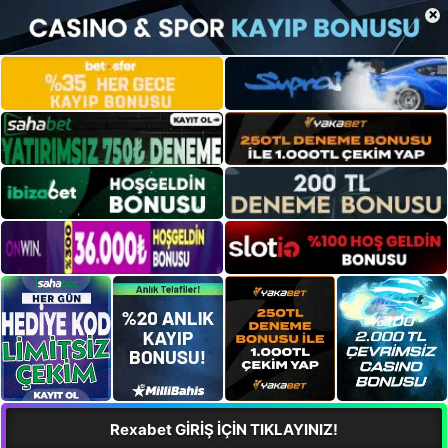
×
Rexabet GİRİŞ İÇİN TIKLAYINIZ!