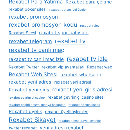
Rexabet Para Yatırma
Rexabet para çekme
rexabet poker sitesi
rexabet potansiyel üyeleri
rexabet promosyon
rexabet promosyon kodu
rexabet rulet
rexabet spor bahisleri
Rexabet Sitesi
rexabet tv
rexabet telegram
rexabet tv canli maç
rexabet tv izle
rexabet tv canli maç izle
Rexabet Twitter
rexabet vip avantajları
Rexabet web
Rexabet Web Sitesi
rexabet whatsapp
rexabet yeni adres
rexabet yeni adresi
rexabet yeni giriş adresi
Rexabet yeni giriş
rexabet çevrimiçi casino sitesi
rexabet çevrimiçi casino
rexabet çeşitli sosyal medya hesapları
rexabet ödeme lisans
Rexabet üyelik
rexabet üyelik i̇şlemleri
Rexabet Şikayet
rexabet şansa dayalı oyunlar
yeni adresi rexabet
twitter rexabet