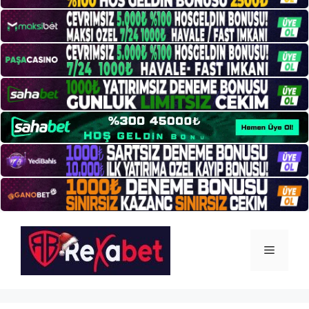
İçeriğe
atla
Menü