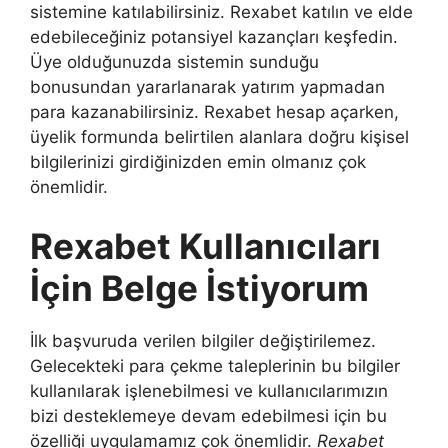
sistemine katılabilirsiniz. Rexabet katılın ve elde
edebileceğiniz potansiyel kazançları keşfedin.
Üye olduğunuzda sistemin sunduğu
bonusundan yararlanarak yatırım yapmadan
para kazanabilirsiniz. Rexabet hesap açarken,
üyelik formunda belirtilen alanlara doğru kişisel
bilgilerinizi girdiğinizden emin olmanız çok
önemlidir.
Rexabet Kullanıcıları
İçin Belge İstiyorum
İlk başvuruda verilen bilgiler değiştirilemez.
Gelecekteki para çekme taleplerinin bu bilgiler
kullanılarak işlenebilmesi ve kullanıcılarımızın
bizi desteklemeye devam edebilmesi için bu
özelliği uygulamamız çok önemlidir.
Rexabet