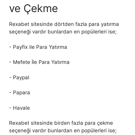
ve Çekme
Rexabet sitesinde dörtden fazla para yatırma
seçeneği vardır bunlardan en popülerleri ise;
- Payfix ile Para Yatırma
- Mefete İle Para Yatırma
- Paypal
- Papara
- Havale
Rexabet sitesinde birden fazla para çekme
seçeneği vardır bunlardan en popülerleri ise;