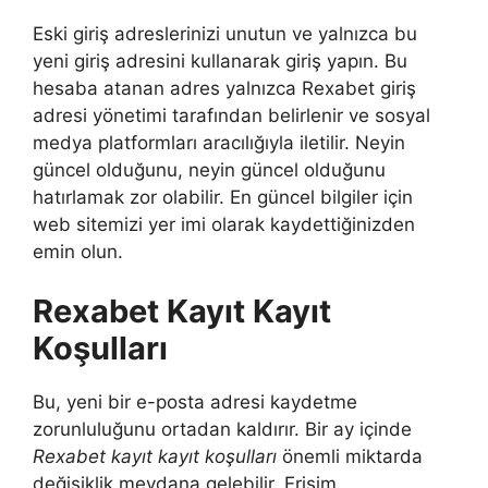
Eski giriş adreslerinizi unutun ve yalnızca bu
yeni giriş adresini kullanarak giriş yapın. Bu
hesaba atanan adres yalnızca Rexabet giriş
adresi yönetimi tarafından belirlenir ve sosyal
medya platformları aracılığıyla iletilir. Neyin
güncel olduğunu, neyin güncel olduğunu
hatırlamak zor olabilir. En güncel bilgiler için
web sitemizi yer imi olarak kaydettiğinizden
emin olun.
Rexabet Kayıt Kayıt
Koşulları
Bu, yeni bir e-posta adresi kaydetme
zorunluluğunu ortadan kaldırır. Bir ay içinde
Rexabet kayıt kayıt koşulları
önemli miktarda
değişiklik meydana gelebilir. Erişim