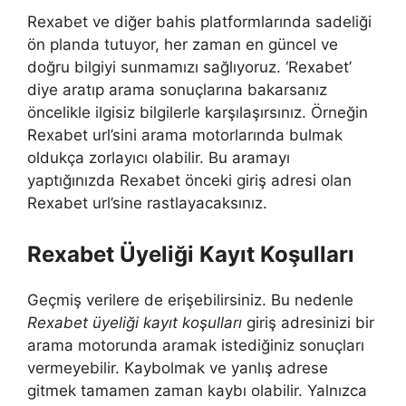
Rexabet ve diğer bahis platformlarında sadeliği
ön planda tutuyor, her zaman en güncel ve
doğru bilgiyi sunmamızı sağlıyoruz. ‘Rexabet’
diye aratıp arama sonuçlarına bakarsanız
öncelikle ilgisiz bilgilerle karşılaşırsınız. Örneğin
Rexabet url’sini arama motorlarında bulmak
oldukça zorlayıcı olabilir. Bu aramayı
yaptığınızda Rexabet önceki giriş adresi olan
Rexabet url’sine rastlayacaksınız.
Rexabet Üyeliği Kayıt Koşulları
Geçmiş verilere de erişebilirsiniz. Bu nedenle
Rexabet üyeliği kayıt koşulları
giriş adresinizi bir
arama motorunda aramak istediğiniz sonuçları
vermeyebilir. Kaybolmak ve yanlış adrese
gitmek tamamen zaman kaybı olabilir. Yalnızca