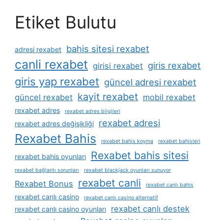
Etiket Bulutu
bahis sitesi rexabet
adresi rexabet
canli rexabet
giris rexabet
girisi rexabet
giris yap rexabet
güncel adresi rexabet
kayit rexabet
güncel rexabet
mobil rexabet
rexabet adres
rexabet adres bilgileri
rexabet adresi
rexabet adres değişikliği
Rexabet Bahis
rexabet bahis koyma
rexabet bahisleri
Rexabet bahis sitesi
rexabet bahis oyunları
rexabet bağlantı sorunları
rexabet blackjack oyunları sunuyor
rexabet canli
Rexabet Bonus
rexabet canlı bahis
rexabet canlı casino
rexabet canlı casino alternatif
rexabet canlı destek
rexabet canlı casino oyunları