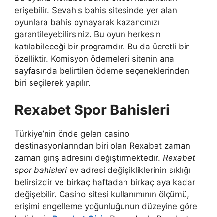
erişebilir. Sevahis bahis sitesinde yer alan
oyunlara bahis oynayarak kazancınızı
garantileyebilirsiniz. Bu oyun herkesin
katılabileceği bir programdır. Bu da ücretli bir
özelliktir. Komisyon ödemeleri sitenin ana
sayfasında belirtilen ödeme seçeneklerinden
biri seçilerek yapılır.
Rexabet Spor Bahisleri
Türkiye’nin önde gelen casino
destinasyonlarından biri olan Rexabet zaman
zaman giriş adresini değiştirmektedir.
Rexabet
spor bahisleri
ev adresi değişikliklerinin sıklığı
belirsizdir ve birkaç haftadan birkaç aya kadar
değişebilir. Casino sitesi kullanımının ölçümü,
erişimi engelleme yoğunluğunun düzeyine göre