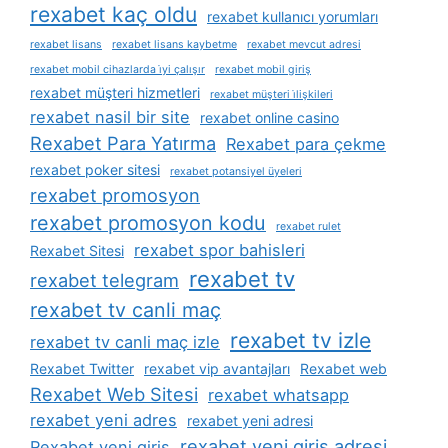
rexabet kaç oldu
rexabet kullanıcı yorumları
rexabet lisans
rexabet lisans kaybetme
rexabet mevcut adresi
rexabet mobil cihazlarda i̇yi çalışır
rexabet mobil giriş
rexabet müşteri hizmetleri
rexabet müşteri i̇lişkileri
rexabet nasil bir site
rexabet online casino
Rexabet Para Yatırma
Rexabet para çekme
rexabet poker sitesi
rexabet potansiyel üyeleri
rexabet promosyon
rexabet promosyon kodu
rexabet rulet
rexabet spor bahisleri
Rexabet Sitesi
rexabet tv
rexabet telegram
rexabet tv canli maç
rexabet tv izle
rexabet tv canli maç izle
Rexabet Twitter
rexabet vip avantajları
Rexabet web
Rexabet Web Sitesi
rexabet whatsapp
rexabet yeni adres
rexabet yeni adresi
rexabet yeni giriş adresi
Rexabet yeni giriş