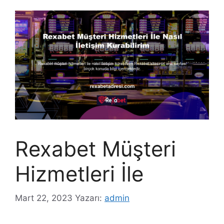
Rexabet Müşteri
Hizmetleri İle
Mart 22, 2023
Yazarı:
admin