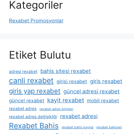
Kategoriler
Rexabet Promosyonlar
Etiket Bulutu
bahis sitesi rexabet
adresi rexabet
canli rexabet
giris rexabet
girisi rexabet
giris yap rexabet
güncel adresi rexabet
kayit rexabet
güncel rexabet
mobil rexabet
rexabet adres
rexabet adres bilgileri
rexabet adresi
rexabet adres değişikliği
Rexabet Bahis
rexabet bahis koyma
rexabet bahisleri