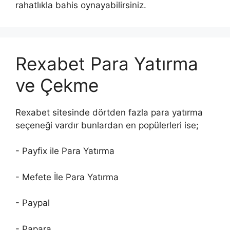
rahatlıkla bahis oynayabilirsiniz.
Rexabet Para Yatırma
ve Çekme
Rexabet sitesinde dörtden fazla para yatırma
seçeneği vardır bunlardan en popülerleri ise;
- Payfix ile Para Yatırma
- Mefete İle Para Yatırma
- Paypal
- Papara