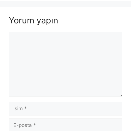
Yorum yapın
Yorum
İsim
E-
posta