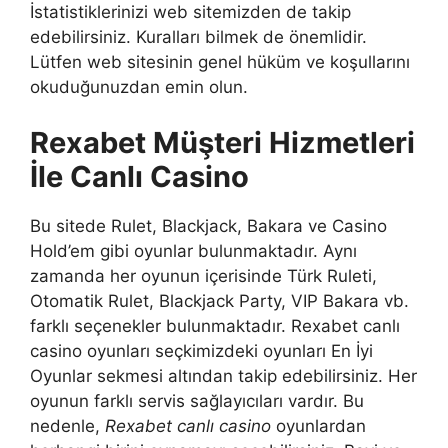
İstatistiklerinizi web sitemizden de takip
edebilirsiniz. Kuralları bilmek de önemlidir.
Lütfen web sitesinin genel hüküm ve koşullarını
okuduğunuzdan emin olun.
Rexabet Müşteri Hizmetleri
İle Canlı Casino
Bu sitede Rulet, Blackjack, Bakara ve Casino
Hold’em gibi oyunlar bulunmaktadır. Aynı
zamanda her oyunun içerisinde Türk Ruleti,
Otomatik Rulet, Blackjack Party, VIP Bakara vb.
farklı seçenekler bulunmaktadır. Rexabet canlı
casino oyunları seçkimizdeki oyunları En İyi
Oyunlar sekmesi altından takip edebilirsiniz. Her
oyunun farklı servis sağlayıcıları vardır. Bu
nedenle,
Rexabet canlı casino
oyunlardan