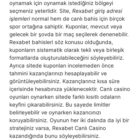
oynamak için oynamak istediğiniz bölgeyi
seçmeniz yeterlidir. Site,
Rexabet giriş adresi
işlemleri
normal hem de canlı bahis için birçok
spor ortağına sahiptir. Kuponlar, mevcut veya
gelecek bir şovda bir maç seçilerek denenebilir.
Rexabet bahisleri söz konusu olduğunda,
kuponların sistematik olarak tekli veya birleşik
formatlarda oluşturulabileceğini söyleyebiliriz.
Ayrıca sitede kuponları incelemeden önce
tahmini kazançlarınızı hesaplayabilir ve
görüntüleyebilirsiniz. Kazançlarınız kısa süre
içerisinde hesabınıza yüklenecektir. Canlı casino
oyunları oynarken sitede farklı kısıtlı odaların
keyfini çıkarabilirsiniz. Bu sayede limitler
belirleyebilir ve oynarken kazancınızı
koruyabilirsiniz. Oyunun her iki dalında da iyi bir
stratejiniz varsa, Rexabet Canlı Casino
kazandığında bunu söyleyebilirsiniz.