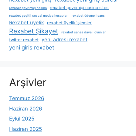
rexabet çevrimiçi casino sitesi
rexabet çevrimiçi casino
rexabet çeşitli sosyal medya hesapları
rexabet ödeme lisans
Rexabet üyelik
rexabet üyelik i̇şlemleri
Rexabet Şikayet
rexabet şansa dayalı oyunlar
yeni adresi rexabet
twitter rexabet
yeni giris rexabet
Arşivler
Temmuz 2026
Haziran 2026
Eylül 2025
Haziran 2025