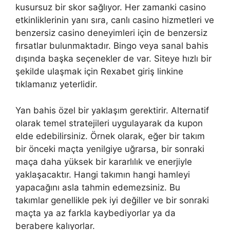
kusursuz bir skor sağlıyor. Her zamanki casino
etkinliklerinin yanı sıra, canlı casino hizmetleri ve
benzersiz casino deneyimleri için de benzersiz
fırsatlar bulunmaktadır. Bingo veya sanal bahis
dışında başka seçenekler de var. Siteye hızlı bir
şekilde ulaşmak için Rexabet giriş linkine
tıklamanız yeterlidir.
Yan bahis özel bir yaklaşım gerektirir. Alternatif
olarak temel stratejileri uygulayarak da kupon
elde edebilirsiniz. Örnek olarak, eğer bir takım
bir önceki maçta yenilgiye uğrarsa, bir sonraki
maça daha yüksek bir kararlılık ve enerjiyle
yaklaşacaktır. Hangi takımın hangi hamleyi
yapacağını asla tahmin edemezsiniz. Bu
takımlar genellikle pek iyi değiller ve bir sonraki
maçta ya az farkla kaybediyorlar ya da
berabere kalıyorlar.