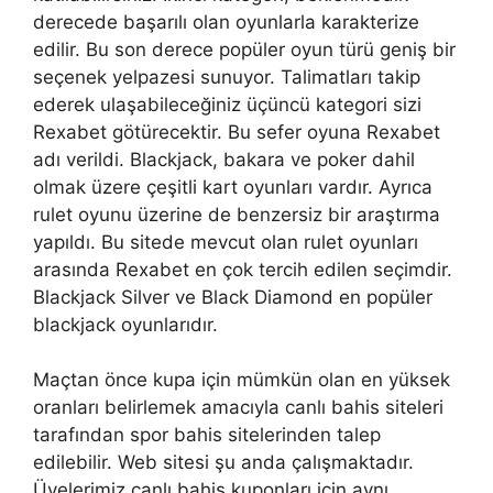
derecede başarılı olan oyunlarla karakterize
edilir. Bu son derece popüler oyun türü geniş bir
seçenek yelpazesi sunuyor. Talimatları takip
ederek ulaşabileceğiniz üçüncü kategori sizi
Rexabet götürecektir. Bu sefer oyuna Rexabet
adı verildi. Blackjack, bakara ve poker dahil
olmak üzere çeşitli kart oyunları vardır. Ayrıca
rulet oyunu üzerine de benzersiz bir araştırma
yapıldı. Bu sitede mevcut olan rulet oyunları
arasında Rexabet en çok tercih edilen seçimdir.
Blackjack Silver ve Black Diamond en popüler
blackjack oyunlarıdır.
Maçtan önce kupa için mümkün olan en yüksek
oranları belirlemek amacıyla canlı bahis siteleri
tarafından spor bahis sitelerinden talep
edilebilir. Web sitesi şu anda çalışmaktadır.
Üyelerimiz canlı bahis kuponları için aynı