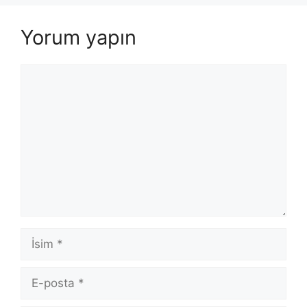
Yorum yapın
Yorum
İsim
E-
posta