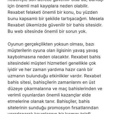
için önemli mali kayıplara neden olabilir.
Rexabet felaketi önemli bir konu, bu yüzden
bunu kapsamlı bir şekilde tartışacağım. Mesela
Rexabet ülkemizde güvenilir bir bahis sitesidir.
Bu web sitesinde önemli bir sorun yok.
Oyunun gerçekçilikten yoksun olması, bazı
müşterilerin oyuna olan ilgisinin yavaş yavaş
kaybolmasına neden olacaktır. Rexabet bahis
sitesindeki müşteri hizmetleri genellikle çok
iyidir ve her zaman yardıma hazır canlı bir
uzmanın bulunduğu etkinlikler vardır. Rexabet
bahis sitesi, bahisçilerin zamanlarını en üst
düzeye çıkarmalarına ve maç bahislerinden ve
verimli oyunlardan önemli kazançlar elde
etmelerine olanak tanır. Bahisçiler, bahis
sitelerinin sunduğu promosyon fırsatlarından