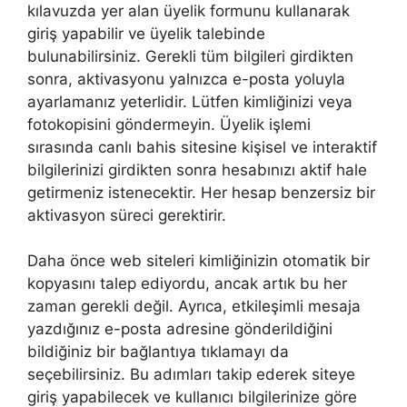
kılavuzda yer alan üyelik formunu kullanarak
giriş yapabilir ve üyelik talebinde
bulunabilirsiniz. Gerekli tüm bilgileri girdikten
sonra, aktivasyonu yalnızca e-posta yoluyla
ayarlamanız yeterlidir. Lütfen kimliğinizi veya
fotokopisini göndermeyin. Üyelik işlemi
sırasında canlı bahis sitesine kişisel ve interaktif
bilgilerinizi girdikten sonra hesabınızı aktif hale
getirmeniz istenecektir. Her hesap benzersiz bir
aktivasyon süreci gerektirir.
Daha önce web siteleri kimliğinizin otomatik bir
kopyasını talep ediyordu, ancak artık bu her
zaman gerekli değil. Ayrıca, etkileşimli mesaja
yazdığınız e-posta adresine gönderildiğini
bildiğiniz bir bağlantıya tıklamayı da
seçebilirsiniz. Bu adımları takip ederek siteye
giriş yapabilecek ve kullanıcı bilgilerinize göre