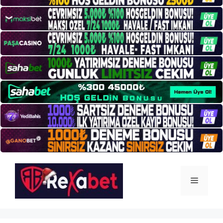
İçeriğe
atla
Menü