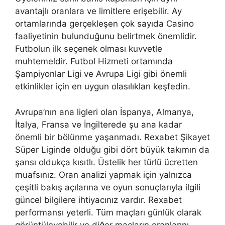
avantajlı oranlara ve limitlere erişebilir. Ay
ortamlarında gerçekleşen çok sayıda Casino
faaliyetinin bulunduğunu belirtmek önemlidir.
Futbolun ilk seçenek olması kuvvetle
muhtemeldir. Futbol Hizmeti ortamında
Şampiyonlar Ligi ve Avrupa Ligi gibi önemli
etkinlikler için en uygun olasılıkları keşfedin.
Avrupa’nın ana ligleri olan İspanya, Almanya,
İtalya, Fransa ve İngilterede şu ana kadar
önemli bir bölünme yaşanmadı. Rexabet Şikayet
Süper Liginde olduğu gibi dört büyük takımın da
şansı oldukça kısıtlı. Üstelik her türlü ücretten
muafsınız. Oran analizi yapmak için yalnızca
çeşitli bakış açılarına ve oyun sonuçlarıyla ilgili
güncel bilgilere ihtiyacınız vardır. Rexabet
performansı yeterli. Tüm maçları günlük olarak
görüntüleyebilir ve diğer maçların oranlarını