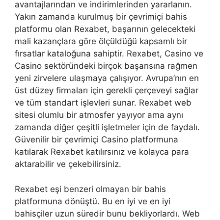
avantajlarından ve indirimlerinden yararlanın.
Yakın zamanda kurulmuş bir çevrimiçi bahis
platformu olan Rexabet, başarının gelecekteki
mali kazançlara göre ölçüldüğü kapsamlı bir
fırsatlar kataloğuna sahiptir. Rexabet, Casino ve
Casino sektöründeki birçok başarısına rağmen
yeni zirvelere ulaşmaya çalışıyor. Avrupa’nın en
üst düzey firmaları için gerekli çerçeveyi sağlar
ve tüm standart işlevleri sunar. Rexabet web
sitesi olumlu bir atmosfer yayıyor ama aynı
zamanda diğer çeşitli işletmeler için de faydalı.
Güvenilir bir çevrimiçi Casino platformuna
katılarak Rexabet katılırsınız ve kolayca para
aktarabilir ve çekebilirsiniz.
Rexabet eşi benzeri olmayan bir bahis
platformuna dönüştü. Bu en iyi ve en iyi
bahisçiler uzun süredir bunu bekliyorlardı. Web