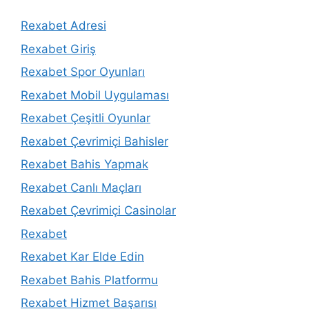
Rexabet Adresi
Rexabet Giriş
Rexabet Spor Oyunları
Rexabet Mobil Uygulaması
Rexabet Çeşitli Oyunlar
Rexabet Çevrimiçi Bahisler
Rexabet Bahis Yapmak
Rexabet Canlı Maçları
Rexabet Çevrimiçi Casinolar
Rexabet
Rexabet Kar Elde Edin
Rexabet Bahis Platformu
Rexabet Hizmet Başarısı