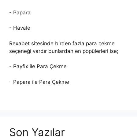
- Papara
- Havale
Rexabet sitesinde birden fazla para çekme
seçeneği vardır bunlardan en popülerleri ise;
- Payfix ile Para Çekme
- Papara ile Para Çekme
Son Yazılar