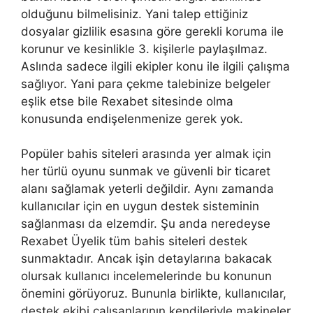
olduğunu bilmelisiniz. Yani talep ettiğiniz
dosyalar gizlilik esasına göre gerekli koruma ile
korunur ve kesinlikle 3. kişilerle paylaşılmaz.
Aslında sadece ilgili ekipler konu ile ilgili çalışma
sağlıyor. Yani para çekme talebinize belgeler
eşlik etse bile Rexabet sitesinde olma
konusunda endişelenmenize gerek yok.
Popüler bahis siteleri arasında yer almak için
her türlü oyunu sunmak ve güvenli bir ticaret
alanı sağlamak yeterli değildir. Aynı zamanda
kullanıcılar için en uygun destek sisteminin
sağlanması da elzemdir. Şu anda neredeyse
Rexabet Üyelik tüm bahis siteleri destek
sunmaktadır. Ancak işin detaylarına bakacak
olursak kullanıcı incelemelerinde bu konunun
önemini görüyoruz. Bununla birlikte, kullanıcılar,
destek ekibi çalışanlarının kendileriyle makineler