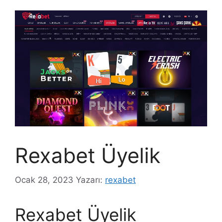
Rexabet Üyelik
Ocak 28, 2023
Yazarı:
rexabet
Rexabet Üyelik