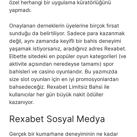
özel herhangi bir uygulama küratörlüğünü
yapmadı.
Onaylanan derneklerin üyelerine birçok fırsat
sunduğu da belirtiliyor. Sadece para kazanmak
değil, aynı zamanda keyifli bir bahis deneyimi
yaşamak istiyorsanız, aradığınız adres Rexabet.
Elbette sitedeki en popüler oyun kategorileri (ve
aktivite açısından neredeyse tamamı) spor
bahisleri ve casino oyunlarıdır. Bu yazımızda
size slot oyunları için en iyi promosyonlardan
bahsedeceğiz. Rexabet Limitsiz Bahsi ile
kullanıcılar her gün büyük nakit ödüller
kazanıyor.
Rexabet Sosyal Medya
Gerçek bir kumarhane deneyiminin ne kadar