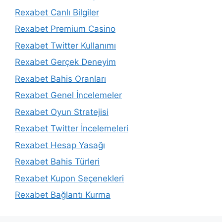
Rexabet Canlı Bilgiler
Rexabet Premium Casino
Rexabet Twitter Kullanımı
Rexabet Gerçek Deneyim
Rexabet Bahis Oranları
Rexabet Genel İncelemeler
Rexabet Oyun Stratejisi
Rexabet Twitter İncelemeleri
Rexabet Hesap Yasağı
Rexabet Bahis Türleri
Rexabet Kupon Seçenekleri
Rexabet Bağlantı Kurma