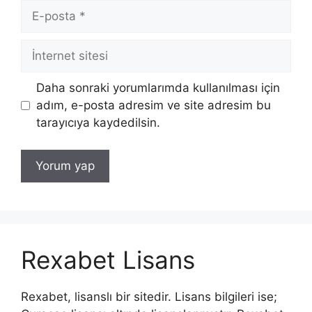
E-
posta
İnternet
sitesi
Daha sonraki yorumlarımda kullanılması için
adım, e-posta adresim ve site adresim bu
tarayıcıya kaydedilsin.
Rexabet Lisans
Rexabet, lisanslı bir sitedir. Lisans bilgileri ise;