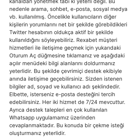
kanaldan yönetmek tabi ki yeterli değil. Bu
nedenle arama, sohbet, e-posta, sosyal medya
vb. kullanılmış. Öncelikle kullanıcıların diğer
kişilerin yorumlarını net bir şekilde görebildikleri
Twitter hesabının oldukça aktif bir şekilde
kullanıldığını söyleyebiliriz. Rexabet müşteri
hizmetleri ile iletişime geçmek için yukarıdaki
Oturum Aç düğmesine tıklamanız ve aşağıdaki
açılır menüdeki bilgi alanlarını doldurmanız
yeterlidir. Bu şekilde çevrimiçi destek ekibiyle
anında iletişime geçebilirsiniz. Sizden istenen
bilgiler ad, soyad ve kullanıcı adı şeklindedir.
Elbette, isterseniz e-posta desteğini tercih
edebilirsiniz. Her iki hizmet de 7/24 mevcuttur.
Ayrıca destek talepleri en çok kullanılan
Whatsapp uygulamamız üzerinden
cevaplanmaktadır. Bu konuda bir çekme isteği
oluşturmanız yeterlidir.