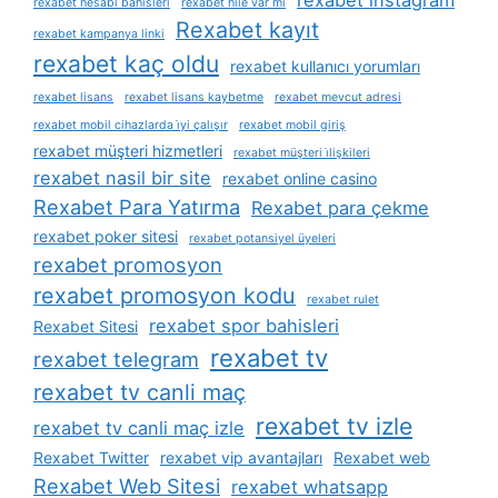
rexabet instagram
rexabet hesabı bahisleri
rexabet hile var mı
Rexabet kayıt
rexabet kampanya linki
rexabet kaç oldu
rexabet kullanıcı yorumları
rexabet lisans
rexabet lisans kaybetme
rexabet mevcut adresi
rexabet mobil cihazlarda i̇yi çalışır
rexabet mobil giriş
rexabet müşteri hizmetleri
rexabet müşteri i̇lişkileri
rexabet nasil bir site
rexabet online casino
Rexabet Para Yatırma
Rexabet para çekme
rexabet poker sitesi
rexabet potansiyel üyeleri
rexabet promosyon
rexabet promosyon kodu
rexabet rulet
rexabet spor bahisleri
Rexabet Sitesi
rexabet tv
rexabet telegram
rexabet tv canli maç
rexabet tv izle
rexabet tv canli maç izle
Rexabet Twitter
rexabet vip avantajları
Rexabet web
Rexabet Web Sitesi
rexabet whatsapp