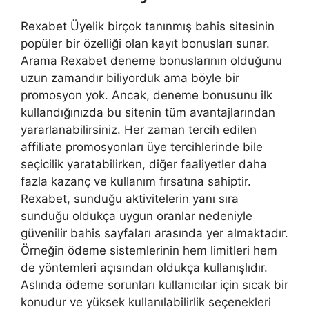
Rexabet Üyelik birçok tanınmış bahis sitesinin
popüler bir özelliği olan kayıt bonusları sunar.
Arama Rexabet deneme bonuslarının olduğunu
uzun zamandır biliyorduk ama böyle bir
promosyon yok. Ancak, deneme bonusunu ilk
kullandığınızda bu sitenin tüm avantajlarından
yararlanabilirsiniz. Her zaman tercih edilen
affiliate promosyonları üye tercihlerinde bile
seçicilik yaratabilirken, diğer faaliyetler daha
fazla kazanç ve kullanım fırsatına sahiptir.
Rexabet, sunduğu aktivitelerin yanı sıra
sunduğu oldukça uygun oranlar nedeniyle
güvenilir bahis sayfaları arasında yer almaktadır.
Örneğin ödeme sistemlerinin hem limitleri hem
de yöntemleri açısından oldukça kullanışlıdır.
Aslında ödeme sorunları kullanıcılar için sıcak bir
konudur ve yüksek kullanılabilirlik seçenekleri