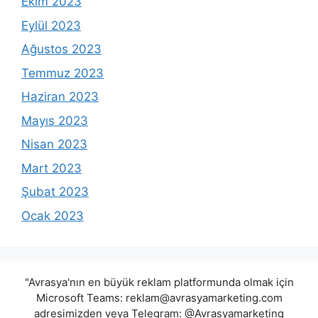
Ekim 2023
Eylül 2023
Ağustos 2023
Temmuz 2023
Haziran 2023
Mayıs 2023
Nisan 2023
Mart 2023
Şubat 2023
Ocak 2023
"Avrasya'nın en büyük reklam platformunda olmak için
Microsoft Teams:
reklam@avrasyamarketing.com
adresimizden veya Telegram: @Avrasyamarketing