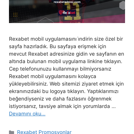
Rexabet mobil uygulamasını i̇ndirin size özel bir
sayfa hazırladık. Bu sayfaya erişmek için
mevcut Rexabet adresinize gidin ve sayfanın en
altında bulunan mobil uygulama linkine tıklayın.
Cep telefonunuzu kullanmayı bilmiyorsanız
Rexabet mobil uygulamasını kolayca
yükleyebilirsiniz. Web sitemizi ziyaret etmek için
ekranınızdaki bu logoya tıklayın. Yaptıklarımızı
beğendiyseniz ve daha fazlasını öğrenmek
istiyorsanız, tavsiye almak için yorumlarda …
Devamını oku…
Kategoriler
Rexabet Promosyonlar