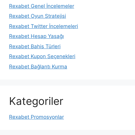
Rexabet Genel İncelemeler
Rexabet Oyun Stratejisi
Rexabet Twitter İncelemeleri
Rexabet Hesap Yasağı
Rexabet Bahis Türleri
Rexabet Kupon Seçenekleri
Rexabet Bağlantı Kurma
Kategoriler
Rexabet Promosyonlar