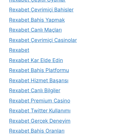
Rexabet Çevrimiçi Bahisler
Rexabet Bahis Yapmak
Rexabet Canlı Maçları
Rexabet Çevrimiçi Casinolar
Rexabet
Rexabet Kar Elde Edin
Rexabet Bahis Platformu
Rexabet Hizmet Başarısı
Rexabet Canlı Bilgiler
Rexabet Premium Casino
Rexabet Twitter Kullanımı
Rexabet Gerçek Deneyim
Rexabet Bahis Oranları