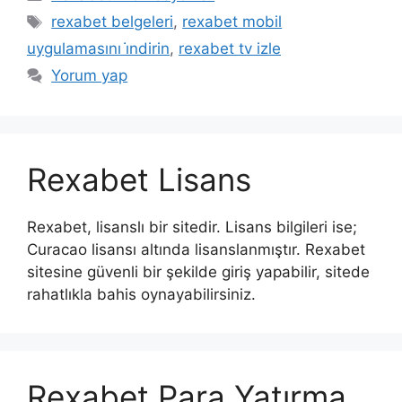
Etiketler
rexabet belgeleri
,
rexabet mobil
uygulamasını i̇ndirin
,
rexabet tv izle
Yorum yap
Rexabet Lisans
Rexabet, lisanslı bir sitedir. Lisans bilgileri ise;
Curacao lisansı altında lisanslanmıştır. Rexabet
sitesine güvenli bir şekilde giriş yapabilir, sitede
rahatlıkla bahis oynayabilirsiniz.
Rexabet Para Yatırma