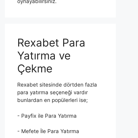
oynayabilirsiniz.
Rexabet Para
Yatırma ve
Çekme
Rexabet sitesinde dörtden fazla
para yatırma seçeneği vardır
bunlardan en popülerleri ise;
- Payfix ile Para Yatırma
- Mefete İle Para Yatırma