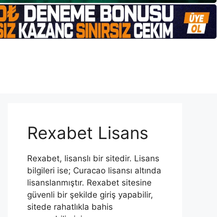
Rexabet Lisans
Rexabet, lisanslı bir sitedir. Lisans
bilgileri ise; Curacao lisansı altında
lisanslanmıştır. Rexabet sitesine
güvenli bir şekilde giriş yapabilir,
sitede rahatlıkla bahis