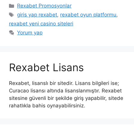
Kategoriler
Rexabet Promosyonlar
Etiketler
giris yap rexabet
,
rexabet oyun platformu
,
rexabet yeni casino siteleri
Yorum yap
Rexabet Lisans
Rexabet, lisanslı bir sitedir. Lisans bilgileri ise;
Curacao lisansı altında lisanslanmıştır. Rexabet
sitesine güvenli bir şekilde giriş yapabilir, sitede
rahatlıkla bahis oynayabilirsiniz.