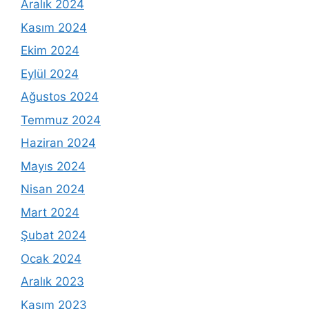
Aralık 2024
Kasım 2024
Ekim 2024
Eylül 2024
Ağustos 2024
Temmuz 2024
Haziran 2024
Mayıs 2024
Nisan 2024
Mart 2024
Şubat 2024
Ocak 2024
Aralık 2023
Kasım 2023