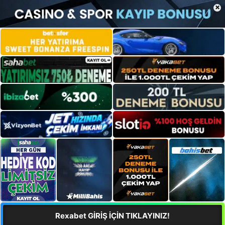
×
Rexabet GİRİŞ İÇİN TIKLAYINIZ!