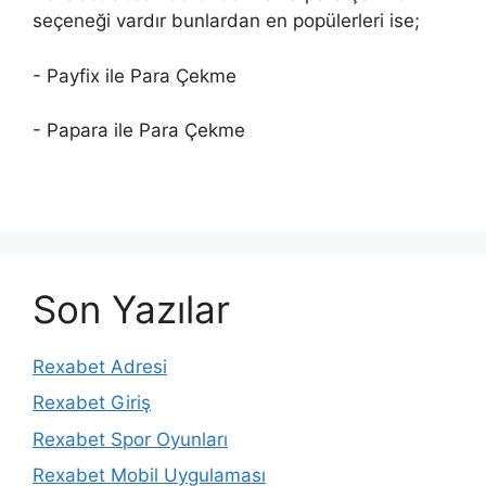
seçeneği vardır bunlardan en popülerleri ise;
- Payfix ile Para Çekme
- Papara ile Para Çekme
Son Yazılar
Rexabet Adresi
Rexabet Giriş
Rexabet Spor Oyunları
Rexabet Mobil Uygulaması