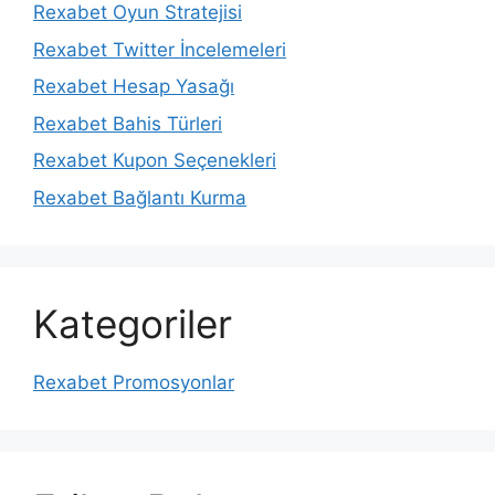
Rexabet Oyun Stratejisi
Rexabet Twitter İncelemeleri
Rexabet Hesap Yasağı
Rexabet Bahis Türleri
Rexabet Kupon Seçenekleri
Rexabet Bağlantı Kurma
Kategoriler
Rexabet Promosyonlar