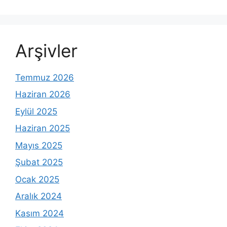
Arşivler
Temmuz 2026
Haziran 2026
Eylül 2025
Haziran 2025
Mayıs 2025
Şubat 2025
Ocak 2025
Aralık 2024
Kasım 2024