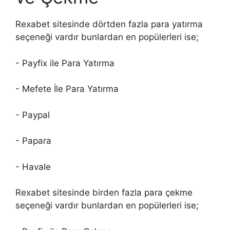
Rexabet sitesinde dörtden fazla para yatırma
seçeneği vardır bunlardan en popülerleri ise;
- Payfix ile Para Yatırma
- Mefete İle Para Yatırma
- Paypal
- Papara
- Havale
Rexabet sitesinde birden fazla para çekme
seçeneği vardır bunlardan en popülerleri ise;