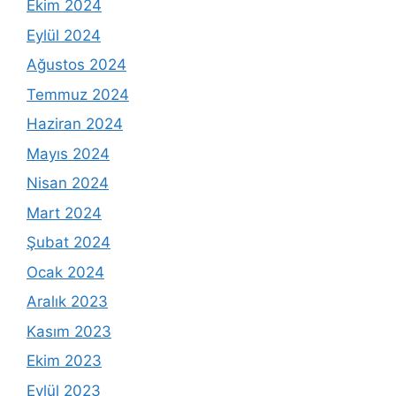
Ekim 2024
Eylül 2024
Ağustos 2024
Temmuz 2024
Haziran 2024
Mayıs 2024
Nisan 2024
Mart 2024
Şubat 2024
Ocak 2024
Aralık 2023
Kasım 2023
Ekim 2023
Eylül 2023